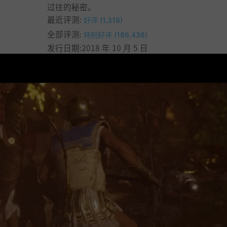
过往的秘密。
最近评测:
好评 (1,318)
全部评测:
特别好评 (186,438)
发行日期:2018 年 10 月 5 日