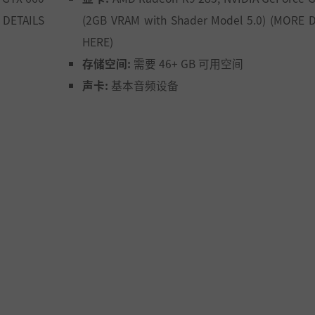
 DETAILS
(2GB VRAM with Shader Model 5.0) (MORE 
HERE)
存储空间:
需要 46+ GB 可用空间
是引发冲突？活生生的游戏世界会不断对你的行动作出反应，
声卡:
基本音频设备
化身传奇。