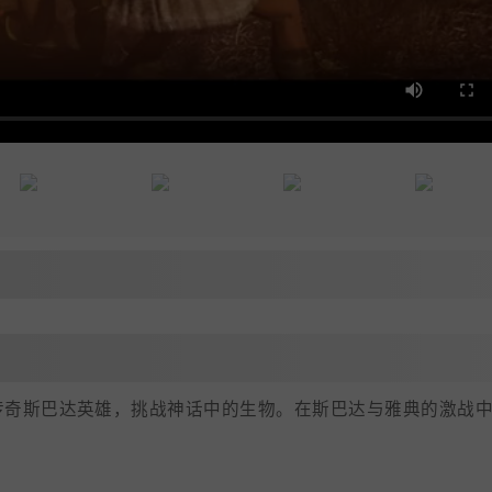
传奇斯巴达英雄，挑战神话中的生物。在斯巴达与雅典的激战