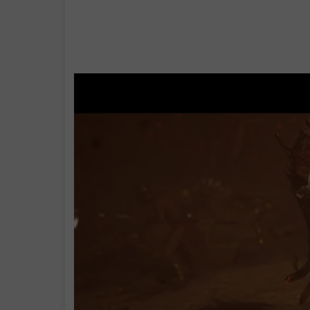
支持作者
学习