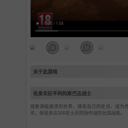
关于此游戏
化身无往不利的斯巴达战士
拯救濒临崩溃的世界，铸造自己的史诗，成为
卒，体验多达300名士兵同场作战的壮阔战局。