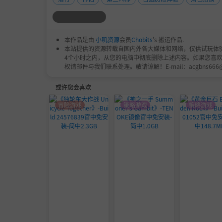
本作品是由
小叽资源
会员
Chobits
's 搬运作品.
本站提供的资源转载自国内外各大媒体和网络，仅供试玩体
4个小时之内，从您的电脑中彻底删除上述内容。如果您喜
权请邮件与我们联系处理。敬请谅解！E-mail：acgbns666
或许您会喜欢
冒险游戏
策略游戏
策略游戏