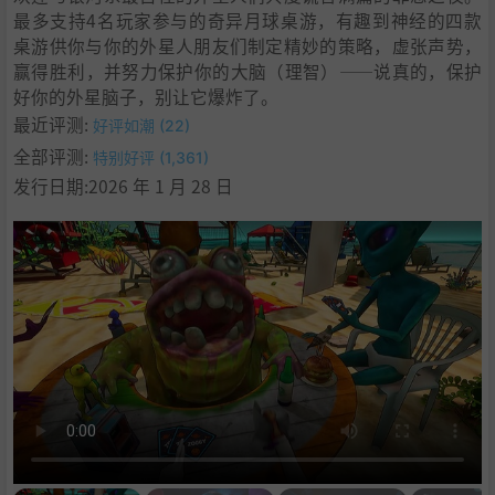
最多支持4名玩家参与的奇异月球桌游，有趣到神经的四款
桌游供你与你的外星人朋友们制定精妙的策略，虚张声势，
赢得胜利，并努力保护你的大脑（理智）——说真的，保护
好你的外星脑子，别让它爆炸了。
最近评测:
好评如潮 (22)
全部评测:
特别好评 (1,361)
发行日期:2026 年 1 月 28 日