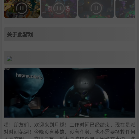
关于此游戏
嘿！朋友们，欢迎来到月球！工作时间已经结束，现在是派
对时间芜湖！今晚没有英雄、没有任务、也不需要拯救任何
人类文明——这里只有一群大圆脑袋外星人围坐在桌边，准