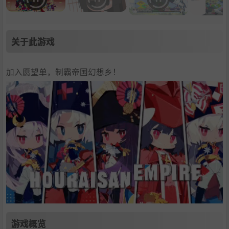
关于此游戏
加入愿望单，制霸帝国幻想乡！
游戏概览