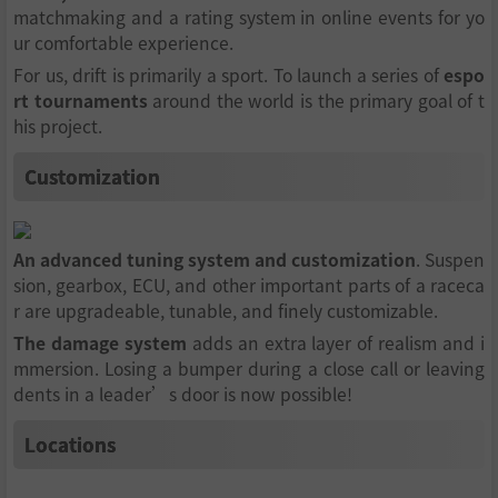
matchmaking and a rating system in online events for yo
ur comfortable experience.
For us, drift is primarily a sport. To launch a series of
espo
rt tournaments
around the world is the primary goal of t
his project.
Customization
An advanced tuning system and customization
. Suspen
sion, gearbox, ECU, and other important parts of a raceca
r are upgradeable, tunable, and finely customizable.
The damage system
adds an extra layer of realism and i
mmersion. Losing a bumper during a close call or leaving
dents in a leader’s door is now possible!
Locations