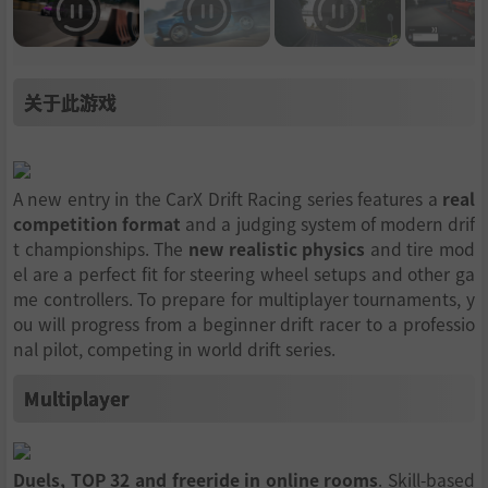
关于此游戏
A new entry in the CarX Drift Racing series features a
real
competition format
and a judging system of modern drif
t championships. The
new realistic physics
and tire mod
el are a perfect fit for steering wheel setups and other ga
me controllers. To prepare for multiplayer tournaments, y
ou will progress from a beginner drift racer to a professio
nal pilot, competing in world drift series.
Multiplayer
Duels, TOP 32 and freeride in online rooms
. Skill-based