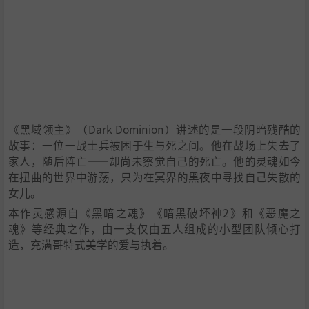
《黑域领主》（Dark Dominion）讲述的是一段阴暗残酷的
故事：一位一战士兵被困于生与死之间。他在战场上失去了
家人，随后阵亡——却尚未察觉自己的死亡。他的灵魂如今
在扭曲的世界中游荡，只为在冥界的黑夜中寻找自己失散的
女儿。
本作灵感源自《黑暗之魂》《暗黑破坏神2》和《恶魔之
魂》等经典之作，由一支仅由五人组成的小型团队倾心打
造，充满哥特式美学的爱与执着。