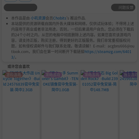
问题反馈
本作品是由
小叽资源
会员
Chobits
's 搬运作品.
本站提供的资源转载自国内外各大媒体和网络，仅供试玩体验；不得将上述
内容用于商业或者非法用途，否则，一切后果请用户自负。您必须在下载后
的24个小时之内，从您的电脑中彻底删除上述内容。如果您喜欢该游戏内
容，请支持正版，购买注册，得到更好的正版服务。我们非常重视版权问
题，如有侵权请邮件与我们联系处理。敬请谅解！E-mail：acgbns666@ou
tlook.com，我们会在第一时间断开下载链接
https://steamzg.com/6401
3/
。
或许您会喜欢
冒险游戏
策略游戏
策略游戏
独立游戏