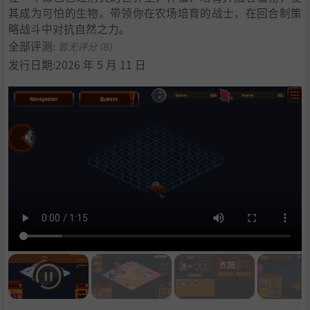
其成为可怕的生物。带领你在农场培育的战士，在回合制策
略战斗中对抗自然之力。
全部评测:
暂无评分 (8)
发行日期:2026 年 5 月 11 日