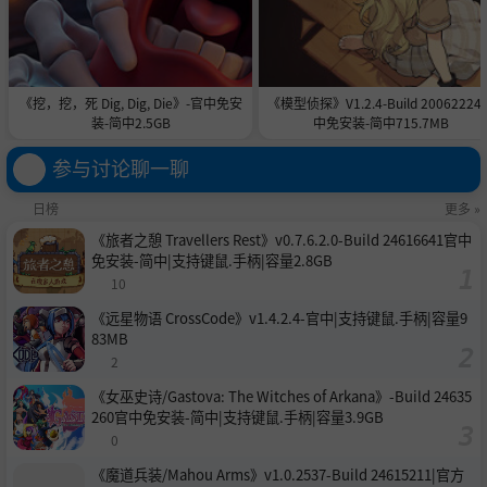
《挖，挖，死 Dig, Dig, Die》-官中免安
《模型侦探》V1.2.4-Build 20062224
装-简中2.5GB
中免安装-简中715.7MB
参与讨论聊一聊
日榜
更多 »
《旅者之憩 Travellers Rest》v0.7.6.2.0-Build 24616641官中
免安装-简中|支持键鼠.手柄|容量2.8GB
10
《远星物语 CrossCode》v1.4.2.4-官中|支持键鼠.手柄|容量9
83MB
2
《女巫史诗/Gastova: The Witches of Arkana》-Build 24635
260官中免安装-简中|支持键鼠.手柄|容量3.9GB
0
《魔道兵装/Mahou Arms》v1.0.2537-Build 24615211|官方