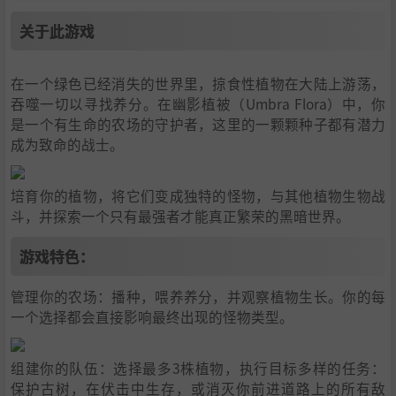
关于此游戏
在一个绿色已经消失的世界里，掠食性植物在大陆上游荡，
吞噬一切以寻找养分。在幽影植被（Umbra Flora）中，你
是一个有生命的农场的守护者，这里的一颗颗种子都有潜力
成为致命的战士。
培育你的植物，将它们变成独特的怪物，与其他植物生物战
斗，并探索一个只有最强者才能真正繁荣的黑暗世界。
游戏特色：
管理你的农场：播种，喂养养分，并观察植物生长。你的每
一个选择都会直接影响最终出现的怪物类型。
组建你的队伍：选择最多3株植物，执行目标多样的任务：
保护古树，在伏击中生存，或消灭你前进道路上的所有敌