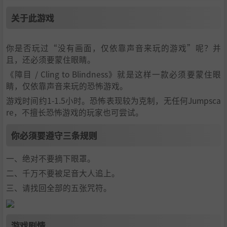
关于此游戏
你是否玩过“没有画面，仅依靠声音来玩的游戏”呢？并
且，还必须要蒙住眼睛。
《障目 / Cling to Blindness》就是这样一款必须要蒙住眼
睛，仅依靠声音来玩的恐怖游戏。
游戏时间约1-1.5小时。恐怖表现较为克制，无任何Jumpsca
re，不擅长恐怖游戏的玩家也可尝试。
你必须要遵守三条规则
一、绝对不要摘下眼罩。
二、千万不要被足音大人追上。
三、请找回全部的五张咒符。
游戏剧情