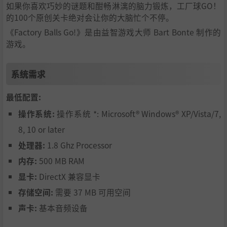
如果你喜欢巧妙的谜题和酣畅淋漓的脑力锻炼，工厂球GO！
的100个原创关卡绝对会让你的大脑忙个不停。
《Factory Balls Go!》是由益智游戏大师 Bart Bonte 制作的
游戏。
系统需求
最低配置:
操作系统:
操作系统 *: Microsoft® Windows® XP/Vista/7,
8, 10 or later
处理器:
1.8 Ghz Processor
内存:
500 MB RAM
显卡:
DirectX 兼容显卡
存储空间:
需要 37 MB 可用空间
声卡:
基本音频设备