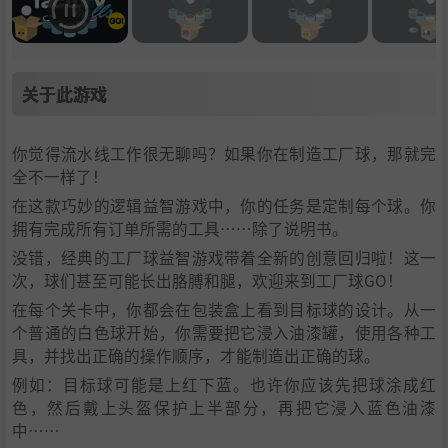
关于此游戏
你觉得流水线工作很无聊吗？如果你在制造工厂球，那就完
全不一样了！
在这款巧妙的逻辑益智游戏中，你的任务是定制每个球。你
拥有完成所有订单所需的工具……除了说明书。
没错，经典的工厂球益智游戏带着全新的创意回归啦！这一
次，球们甚至可能长出胳膊和腿，欢迎来到工厂球GO！
在每个关卡中，你都会在包装盒上看到目标球的设计。从一
个普通的白色球开始，你需要把它浸入油漆罐，使用各种工
具，并找出正确的操作顺序，才能制造出正确的球。
例如：目标球可能是上红下蓝。也许你应该先把球涂成红
色，然后戴上头盔保护上半部分，再把它浸入蓝色油漆
中……