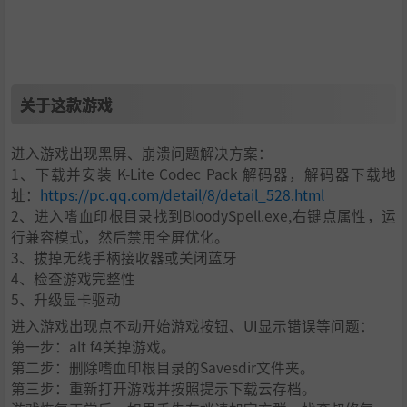
关于这款游戏
进入游戏出现黑屏、崩溃问题解决方案：
1、下载并安装 K-Lite Codec Pack 解码器，解码器下载地
址：
https://pc.qq.com/detail/8/detail_528.html
2、进入嗜血印根目录找到BloodySpell.exe,右键点属性，运
行兼容模式，然后禁用全屏优化。
3、拔掉无线手柄接收器或关闭蓝牙
4、检查游戏完整性
5、升级显卡驱动
进入游戏出现点不动开始游戏按钮、UI显示错误等问题：
第一步：alt f4关掉游戏。
第二步：删除嗜血印根目录的Savesdir文件夹。
第三步：重新打开游戏并按照提示下载云存档。