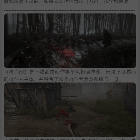
游戏恢复正常后，如果丢失存档请加官方群，找李叔修复
------------------------------------------------------------------------------------
《嗜血印》是一款武侠动作类角色扮演游戏，玩法上以核心
向战斗为主体，并融合了众多战斗元素及系统与一身。