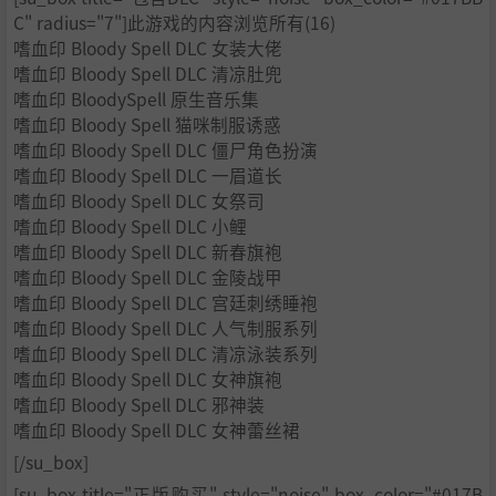
C" radius="7"]此游戏的内容浏览所有(16)
暗杀处决、反击回血等多种效果，其作用在于增强角色输
嗜血印 Bloody Spell DLC 女装大佬
出、辅助战斗以及简化战斗，对人物及武器属性进行加成，
嗜血印 Bloody Spell DLC 清凉肚兜
有的甚至能起到决定战局的作用。
嗜血印 BloodySpell 原生音乐集
嗜血印 Bloody Spell 猫咪制服诱惑
嗜血印 Bloody Spell DLC 僵尸角色扮演
嗜血印 Bloody Spell DLC 一眉道长
嗜血印 Bloody Spell DLC 女祭司
嗜血印 Bloody Spell DLC 小鲤
嗜血印 Bloody Spell DLC 新春旗袍
嗜血印 Bloody Spell DLC 金陵战甲
该系统使战斗部分更灵活，更具选择性和多样性，同时也保
嗜血印 Bloody Spell DLC 宫廷刺绣睡袍
证了战斗的流畅度及爽快感。除此以外，众多有趣的支线任
嗜血印 Bloody Spell DLC 人气制服系列
务、多样的调查元素以及穿插其中的小游戏也从侧面大大拓
嗜血印 Bloody Spell DLC 清凉泳装系列
展了游戏内容的饱满度和耐玩度。
嗜血印 Bloody Spell DLC 女神旗袍
嗜血印 Bloody Spell DLC 邪神装
嗜血印 Bloody Spell DLC 女神蕾丝裙
[/su_box]
[su_box title="正版购买" style="noise" box_color="#017B