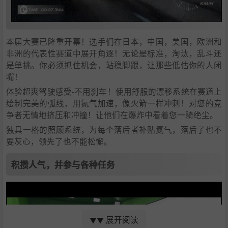
本届大赛已隆重开幕！选手们在日本，中国，美国，欧洲和
非洲的代表性赛道中展开角逐！无论是标准，淘汰，乱斗还
是单挑。你必须抓住机会，站稳脚跟，让那些低估你的人闭
嘴！
体验超爽驾驶感受-不用刹车！使用舒服的漂移系统在赛道上
绘制完美的弧线，用氮气加速，像火箭一样冲刺！对您的竞
争者无情地挤压和冲撞！让他们在爆炸中看着您一骑绝尘。
独具一格的照顾系统，为每个落后者补贴氮气，落后了也不
要灰心，领先了也不能松懈。
积攒人气，并参与各种任务
展开阅读
▼▼