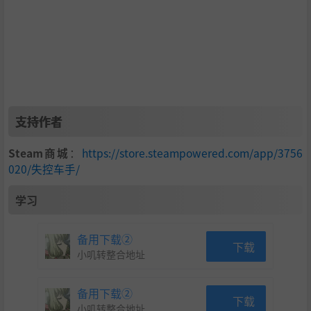
可更换的汽车颜色。
上瘾的漂移和氮气。
支持作者
Steam商城
：
https://store.steampowered.com/app/3756
020/失控车手/
学习
备用下载②
下载
小叽转整合地址
备用下载②
下载
小叽转整合地址