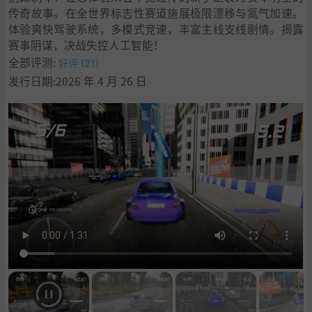
传奇故事。在全世界标志性赛道施展极限漂移与氮气加速。
体验爽快驾驶系统，多模式竞速，丰富主线支线剧情。揭露
赛事阴谋，决战失控人工智能！
全部评测:
好评 (21)
发行日期:2026 年 4 月 26 日