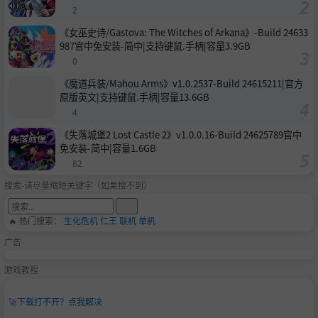
2
《女巫史诗/Gastova: The Witches of Arkana》-Build 24633
987官中免安装-简中|支持键鼠.手柄|容量3.9GB
0
《魔道兵装/Mahou Arms》v1.0.2537-Build 24615211|官方
原版英文|支持键鼠.手柄|容量13.6GB
4
《失落城堡2 Lost Castle 2》v1.0.0.16-Build 24625789官中
免安装-简中|容量1.6GB
82
搜索-请尽量缩短关键字（如果搜不到）
🔥 热门搜索：
生化危机
仁王
联机
单机
广告
游戏教程
🚀
下载打不开？点我解决