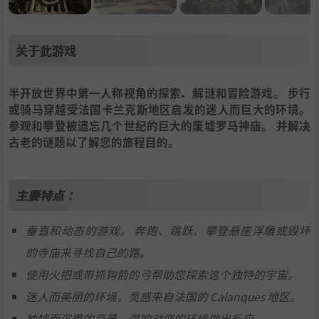
关于此游戏
半开放世界中第一人称视角的探索、解谜和冒险游戏。 步行
或骑马穿越受法国卡兰克斯地区启发的迷人而巨大的环境。
参观和攀登被遗忘几个世纪的巨大的废墟罗马神庙。 并解决
古老的谜题以了解您的旅程目的。
主要特点 ：
垂直和动态的游戏。 奔跑、跳跃、攀登悬崖浮雕或毁坏
的寺庙来寻找自己的路。
使用火把或带抓钩箭的弓帮助您探索这个独特的宇宙。
迷人而美丽的环境，灵感来自法国的 Calanques 地区。
独特而沉重的音景，混响对您的环境做出反应。