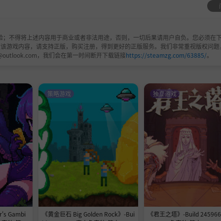
验；不得将上述内容用于商业或者非法用途，否则，一切后果请用户自负。您必须在下
欢该游戏内容，请支持正版，购买注册，得到更好的正版服务。我们非常重视版权问题
@outlook.com，我们会在第一时间断开下载链接
https://steamzg.com/63885/
。
策略游戏
独立游戏
s Gambi
《黄金巨石 Big Golden Rock》-Bui
《君王之塔》-Build 24596