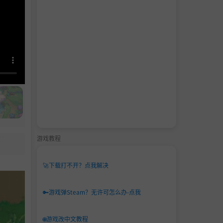
游戏教程
🚀
下载打不开？点我解决
🔑
游戏弹Steam？无许可怎么办-点我
🌐
游戏改中文教程