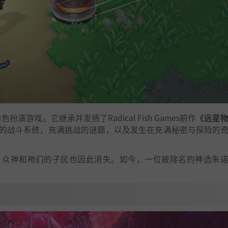
扮演游戏。它继承并发扬了Radical Fish Games前作
《远星物
的战斗系统，充满挑战的谜题，以及发生在充满秘密与探险的
，众神和祂们的子民也因此消失。如今，一位被除名的神选朱
。