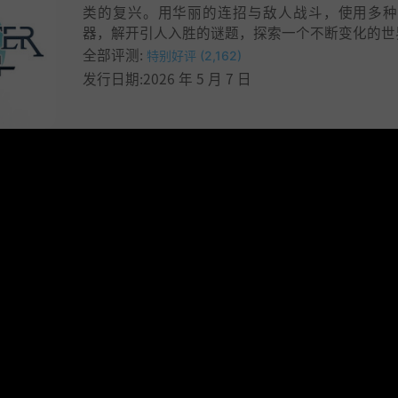
类的复兴。用华丽的连招与敌人战斗，使用多种
器，解开引人入胜的谜题，探索一个不断变化的世
全部评测:
特别好评 (2,162)
发行日期:2026 年 5 月 7 日