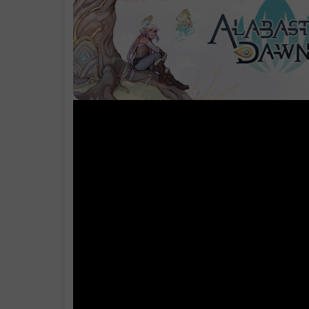
体验
系统需求
支持作者
学习