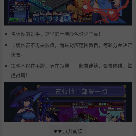
告诉你的对手，这里的土地颜色谁说了算！
卡牌伤害不再是数值，而是
对应范围数目
，每轮分差决定
伤害。
策略不仅在手牌，更在领地——
部署建筑、设置陷阱，掌
控战局
！
展开阅读
▼▼