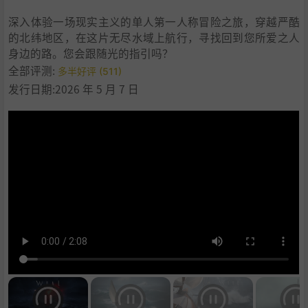
深入体验一场现实主义的单人第一人称冒险之旅，穿越严酷
的北纬地区，在这片无尽水域上航行，寻找回到您所爱之人
身边的路。您会跟随光的指引吗？
全部评测:
多半好评 (511)
发行日期:2026 年 5 月 7 日