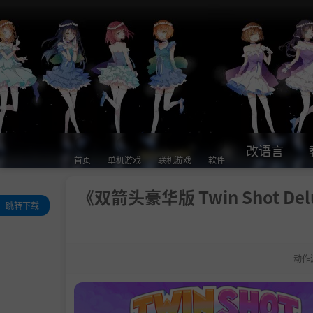
改语言
首页
单机游戏
联机游戏
软件
《双箭头豪华版 Twin Shot Del
跳转下载
关于此游戏
系统需求
动作
支持作者
学习