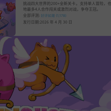
挑战四大世界的200+全新关卡。支持单人冒险，
地最多4人合作闯关或激烈对战，争夺王冠。
全部评测:
好评如潮 (1,178)
发行日期:2026 年 4 月 30 日