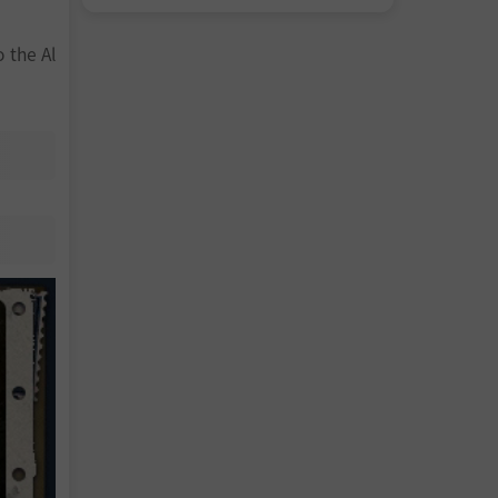
 the Al