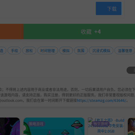
下载
收藏
+4
造
手绘
放松
时间管理
模拟
氛围
沉浸式模拟
温馨惬意
验；不得将上述内容用于商业或者非法用途，否则，一切后果请用户自负。您必须在下
欢该游戏内容，请支持正版，购买注册，得到更好的正版服务。我们非常重视版权问题
@outlook.com，我们会在第一时间断开下载链接
https://steamzg.com/63646/
。
斯荒野之中开辟登山路线！
策略游戏
独立游戏