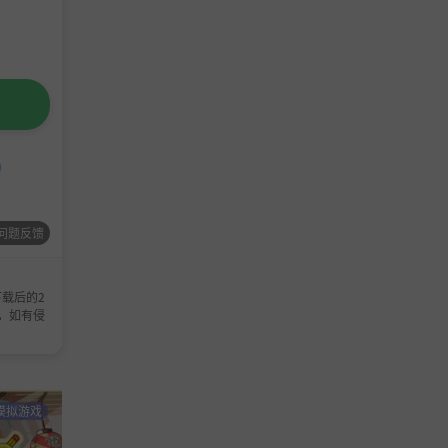
问题反馈
载后的2
，如有侵
模拟游戏
模拟游戏
休闲