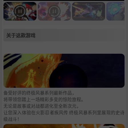
关于这款游戏
备受好评的终极风暴系列最新作品，
将带领您踏上一场精彩多变的惊险旅程。
无论是故事或对战都进化至全新次元，
让您深入体验在火影忍者疾风传 终极风暴系列里展现的史诗
级战斗！