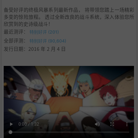
备受好评的终极风暴系列最新作品， 将带领您踏上一场精彩
多变的惊险旅程。 透过全新改良的战斗系统，深入体验您所
欣赏到的史诗级战斗！
最近测评：
特别好评 (201)
全部评测：
特别好评 (90,604)
发行日期：2016 年 2 月 4 日