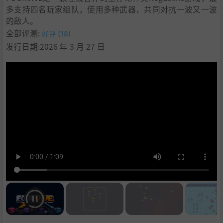
多支持四名玩家组队，使用多种武器，共同对抗一波又一波
的敌人。
全部评测:
好评 (18)
发行日期:2026 年 3 月 27 日