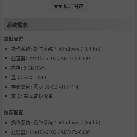
展开阅读
▼▼
系统需求
最低配置:
操作系统:
操作系统 *: Windows 7 (64 bit)
处理器:
Intel i3-6100 / AMD Fx-6300
内存:
8 GB RAM
显卡:
GTX 1050ti
存储空间:
需要 35 GB 可用空间
声卡:
基本音频设备
● 自由拼接的载具：
推荐配置:
任何建筑材料都可以被拼接成脑洞大开的移动基地！编写Lu
操作系统:
操作系统 *: Windows 7 (64 bit)
a代码精确控制载具，不懂代码也可开箱即用。
处理器:
Intel i3-6100 / AMD Fx-6300