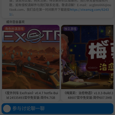
容，请支持正版，购买注册，得到更好的正版服务。我们非常重视版权问
题，如有侵权请邮件与我们联系处理。敬请谅解！E-mail：acgbns666@ou
tlook.com，我们会在第一时间断开下载链接
https://steamzg.com/6243
1/
。
或许您会喜欢
角色扮演游戏
独立游戏
《星外列车 ExoTrain》v0.4.7 hotfix-Bui
《梅莫莉：治愈物语》v1.0.3-Build 24
ld 24535493官中免安装-简中4.7GB
48607官中免安装-简中607.5MB
参与讨论聊一聊