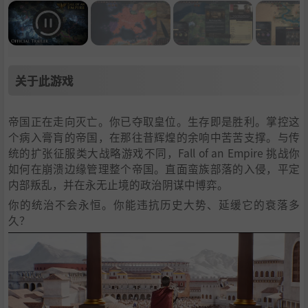
关于此游戏
帝国正在走向灭亡。你已夺取皇位。生存即是胜利。掌控这
个病入膏肓的帝国，在那往昔辉煌的余响中苦苦支撑。与传
统的扩张征服类大战略游戏不同，Fall of an Empire 挑战你
如何在崩溃边缘管理整个帝国。直面蛮族部落的入侵，平定
内部叛乱，并在永无止境的政治阴谋中博弈。
你的统治不会永恒。你能违抗历史大势、延缓它的衰落多
久？