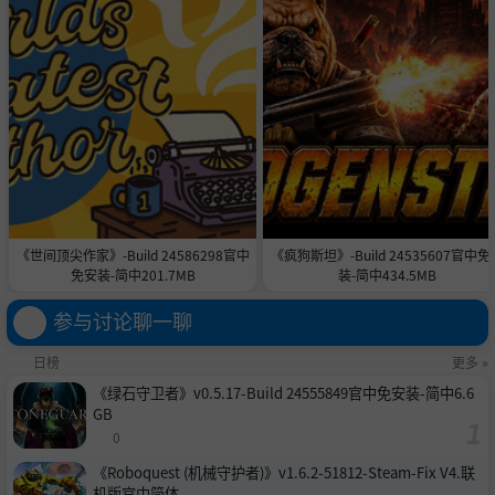
《世间顶尖作家》-Build 24586298官中
《疯狗斯坦》-Build 24535607官中免
免安装-简中201.7MB
装-简中434.5MB
参与讨论聊一聊
日榜
更多 »
《绿石守卫者》v0.5.17-Build 24555849官中免安装-简中6.6
GB
0
《Roboquest (机械守护者)》v1.6.2-51812-Steam-Fix V4.联
机版官中简体