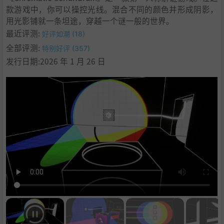
款游戏中，你可以操控光线。混合不同的颜色并形成阴影，
用光影铺就一条坦途，穿越一个谜一般的世界。
最近评测:
好评如潮 (18)
全部评测:
特别好评 (357)
发行日期:2026 年 1 月 26 日