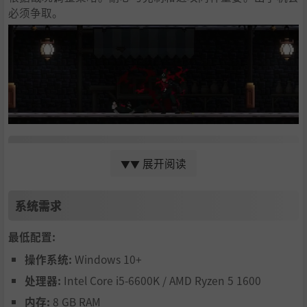
必须争取。
塑造你的审判官
展开阅读
▼▼
发现与诅咒本身相关的饰品、符印与残留之物。装备与被动
效果让你塑造自己的审判官，而不被单一风格所限制。
系统需求
力量是逐步获得的，往往伴随着代价。
最低配置:
操作系统:
Windows 10+
处理器:
Intel Core i5-6600K / AMD Ryzen 5 1600
内存:
8 GB RAM