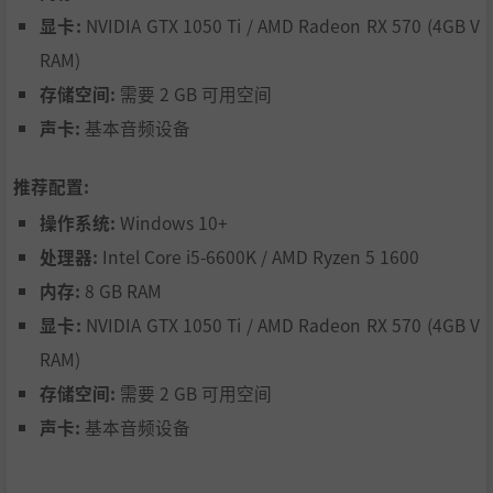
显卡:
NVIDIA GTX 1050 Ti / AMD Radeon RX 570 (4GB V
RAM)
存储空间:
需要 2 GB 可用空间
一个被失落塑造的世界
声卡:
基本音频设备
旅途中，你会遇到被信仰、恐惧与悔恨所塑造的人们。他们
推荐配置:
的故事支离破碎，彼此矛盾，从未被完全解释。
操作系统:
Windows 10+
背景故事通过观察、环境与暗示呈现，而非直接叙述。
处理器:
Intel Core i5-6600K / AMD Ryzen 5 1600
内存:
8 GB RAM
显卡:
NVIDIA GTX 1050 Ti / AMD Radeon RX 570 (4GB V
RAM)
存储空间:
需要 2 GB 可用空间
声卡:
基本音频设备