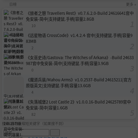
中免安装-简中2.0G
日榜
更多 »
B
《旅者之憩 Travellers Rest》v0.7.6.2.0-Build 24616641官中
免安装-简中|支持键鼠.手柄|容量2.8GB
10
《远星物语 CrossCode》v1.4.2.4-官中|支持键鼠.手柄|容量9
83MB
2
《女巫史诗/Gastova: The Witches of Arkana》-Build 24633
987官中免安装-简中|支持键鼠.手柄|容量3.9GB
0
《魔道兵装/Mahou Arms》v1.0.2537-Build 24615211|官方
原版英文|支持键鼠.手柄|容量13.6GB
4
《失落城堡2 Lost Castle 2》v1.0.0.16-Build 24625789官中
免安装-简中|容量1.6GB
82
搜索-请尽量缩短关键字（如果搜不到）