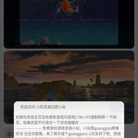
欢迎访问 小叽资源白嫖小站
如果你发现主页没有更新游戏内容用CTRL+F5强制刷新一下网
页，如果还是不行清空一下浏览器缓存 ----------------------------------
--------------------- 免费单机游戏资源小站，小站靠guanggao艰难
学习
存活 无任何套路，来了顺手搓个guanggao1-2次支持下吧，感谢