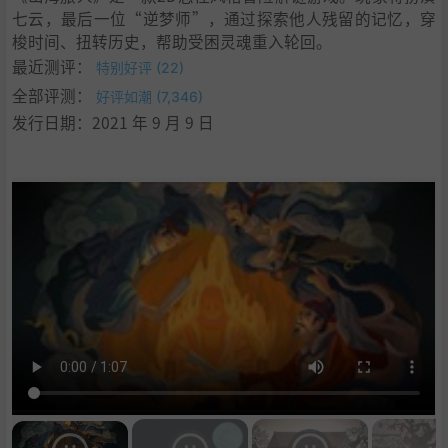
七云，最后一位“逆梦师”，通过探索他人残留的记忆，穿
梭时间、扭转历史，帮助受困灵魂重入轮回。
最近测评：
特别好评 (22)
全部评测：
好评如潮 (7,346)
发行日期：2021 年 9 月 9 日