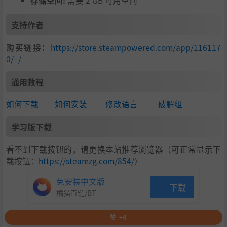
存储空间:
需要 2 GB 可用空间
支持作者
购买链接：
https://store.steampowered.com/app/116117
0/_/
通用教程
如何下载
如何安装
修改语言
破解组
学习版下载
看不到下载按钮的，请更换本站推荐浏览器（可正常显示下
载按钮：
https://steamzg.com/854/
）
免安装中文版
下载
橘猫直链/BT
赞
+4