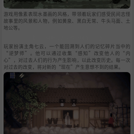
游戏用像素表现水墨画的风格，带领着玩家们感受民间志怪
故事里的风景和人物，例如黄泉、黑白无常、牛头马面、土
地公等。
玩家扮演主角七云，一个能回溯到人们的记忆碎片当中的
“逆梦师”。他可以通过收集“感知”改变他人的“内
心”，对过去人们的行为产生影响，以此改变历史。每一次
对过去的改变，将对新的“现在”产生意想不到的结果。