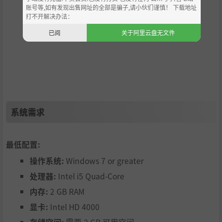
账号等,如有发现出售网址的全部是骗子,请小伙们谨慎！ 下载地址
打不开解决办法：
已阅
关于阿里云盘无文件
系统需求
最低配置:
操作系统:
Windows 7 or greater
处理器:
Intel i5 Quad-Core
内存:
2 GB RAM
显卡:
Intel HD 4000