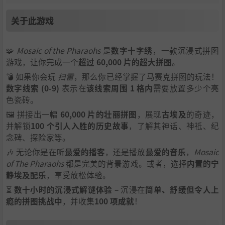
关于此游戏
🧩
Mosaic of the Pharaohs
是
数字十字绣
，一款沉浸式拼图
游戏，让你完成一个
超过 60,000 片的超大拼图
。
💣 如果你会玩
扫雷
，那么你已经掌握了马赛克拼图的玩法！
数字线索 (0-9)
表示在
该线索周围 1 格内
需要放置多少个亮
色瓷砖。
🖼️ 拼接出一幅
60,000 片的壮丽拼图
，展现
古埃及
的奇迹，
并解锁
100 个引人入胜的历史故事
，了解其神话、神祇、纪
念碑、探险家等。
🎶 无论你是在听
最爱的播客
，还是播放
最爱的音乐
，
Mosaic
of The Pharaohs
都是完美的背景游戏。或者，选择
内置的宁
静埃及配乐
，享受放松体验。
⏳
数十小时的沉浸式解谜体验
– 沉浸在
简单、舒缓但令人上
瘾的拼图挑战中
，并收集
100 项成就
！