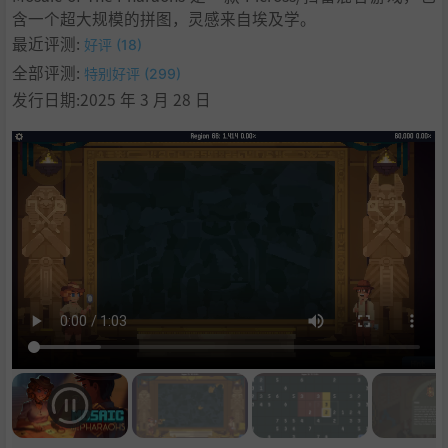
含一个超大规模的拼图，灵感来自埃及学。
最近评测:
好评 (18)
全部评测:
特别好评 (299)
发行日期:2025 年 3 月 28 日