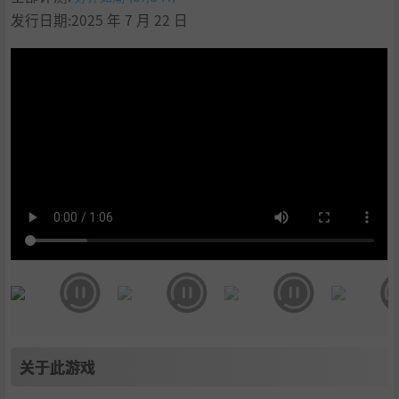
9
.
支持作者
发行日期:2025 年 7 月 22 日
10
.
启动说明
11
.
学习
关于此游戏