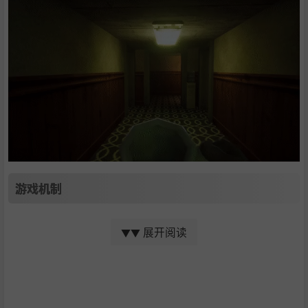
游戏机制
Abiotic Factor 为多人开放世界生存制作类游戏带来了90年
展开阅读
▼▼
代的科幻风格和丰富的角色进程。最多6名玩家可以选择他
们的博士、培养他们的科学家、配齐装备并探索一个巨大的
地下建筑群，里面充满了超自然的神器、跨维度的敌人和扭
曲的科学实验。