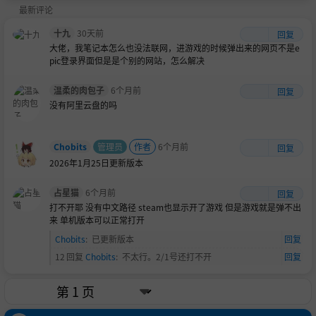
GB
最新评论
十九
30天前
回复
大佬，我笔记本怎么也没法联网，进游戏的时候弹出来的网页不是e
pic登录界面但是是个别的网站，怎么解决
温柔的肉包子
6个月前
回复
没有阿里云盘的吗
Chobits
管理员
作者
6个月前
回复
2026年1月25日更新版本
占星猫
6个月前
回复
打不开耶 没有中文路径 steam也显示开了游戏 但是游戏就是弹不出
来 单机版本可以正常打开
Chobits
:
已更新版本
回复
12
回复
Chobits
:
不太行。2/1号还打不开
回复