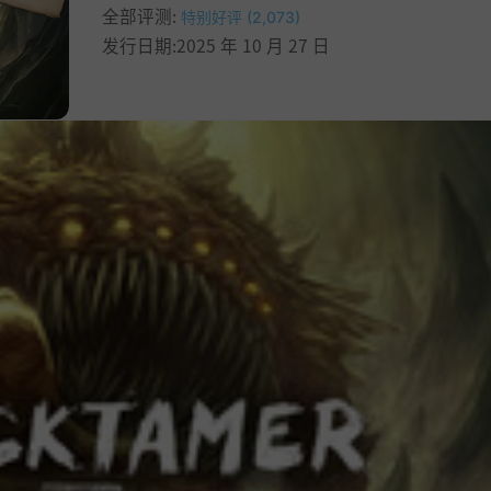
全部评测:
特别好评 (2,073)
发行日期:2025 年 10 月 27 日