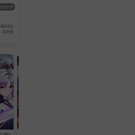
问题反馈
载后的2
，如有侵
动作游戏
冒险游戏
d 2462
《我不是魔王》v1.0.2-Build 24620
《砍木公司 Chop Chop Inc.》-