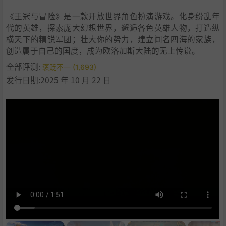
《王冠与冒险》是一款开放世界角色扮演游戏。化身纷乱年
代的英雄，探索庞大幻想世界，邂逅各色英雄人物，打造纵
横天下的精锐军团；壮大你的势力，建立闻名四海的家族，
创造属于自己的国度，成为欧洛加斯大陆的无上传说。
全部评测:
褒贬不一 (1,693)
发行日期:2025 年 10 月 22 日