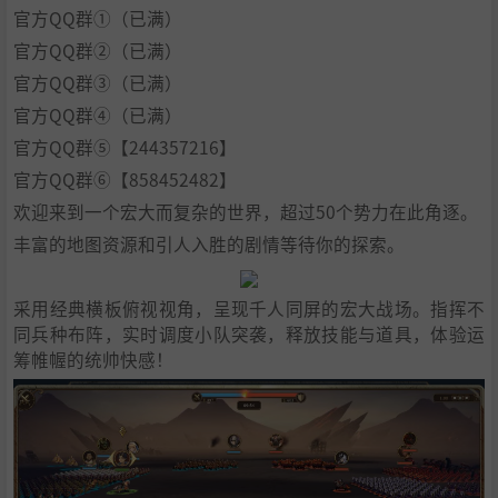
官方QQ群①（已满）
官方QQ群②（已满）
官方QQ群③（已满）
官方QQ群④（已满）
官方QQ群⑤【244357216】
官方QQ群⑥【858452482】
欢迎来到一个宏大而复杂的世界，超过50个势力在此角逐。
丰富的地图资源和引人入胜的剧情等待你的探索。
采用经典横板俯视视角，呈现千人同屏的宏大战场。指挥不
同兵种布阵，实时调度小队突袭，释放技能与道具，体验运
筹帷幄的统帅快感！