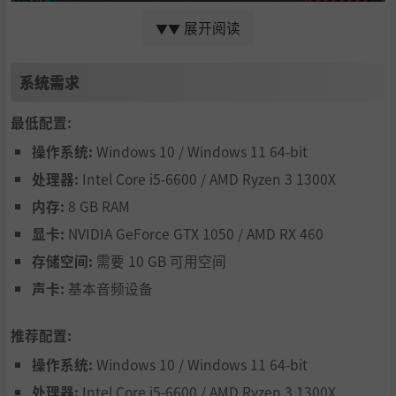
展开阅读
▼▼
系统需求
最低配置:
操作系统:
Windows 10 / Windows 11 64-bit
超过五十位个性鲜明的角色可以结识，建立羁绊关系，让他
处理器:
Intel Core i5-6600 / AMD Ryzen 3 1300X
们成为你的左膀右臂。八种职业自由加点，搭配海量装备打
内存:
8 GB RAM
造专属战斗风格。每个角色都能成为你的得力战将！
显卡:
NVIDIA GeForce GTX 1050 / AMD RX 460
存储空间:
需要 10 GB 可用空间
声卡:
基本音频设备
推荐配置:
操作系统:
Windows 10 / Windows 11 64-bit
处理器:
Intel Core i5-6600 / AMD Ryzen 3 1300X