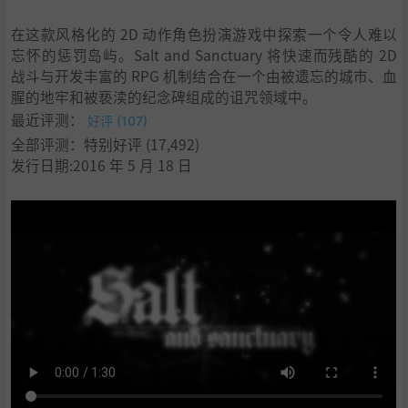
在这款风格化的 2D 动作角色扮演游戏中探索一个令人难以
忘怀的惩罚岛屿。Salt and Sanctuary 将快速而残酷的 2D
战斗与开发丰富的 RPG 机制结合在一个由被遗忘的城市、血
腥的地牢和被亵渎的纪念碑组成的诅咒领域中。
最近评测：
好评 (107)
全部评测：特别好评 (17,492)
发行日期:2016 年 5 月 18 日