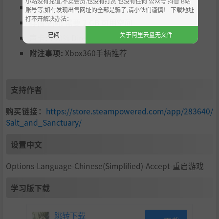
小站没有充值.不卖会员.也没有打赏 也没有任何 公众号 抖音 B站
DirectX 版本:
10
账号等,如有发现出售网址的全部是骗子,请小伙们谨慎！ 下载地址
打不开解决办法：
存储空间:
需要 2 GB 可用空间
已阅
关于阿里云盘无文件
声卡:
100% DirectX 9.0c 兼容声卡和驱动程序
附注事项:
Xbox360手柄推荐
支持作者
购买链接：
https://store.steampowered.com/app/283640/
Salt_and_Sanctuary/
设置中文
Options-Language-Chinese(Simplified)-Accept-重启游戏
学习版下载
跳转下载