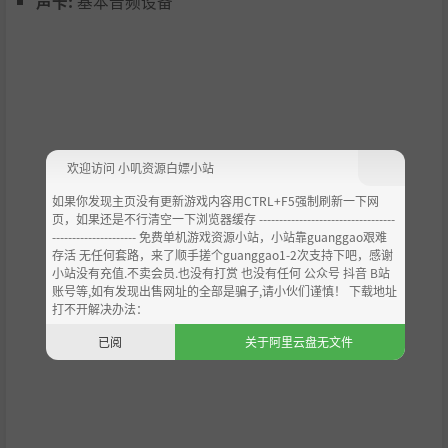
声卡:
基本音频设备
加兰德拉自耶尔德勒姆的阴影之中现身，展现出无人能挡的
自然力量。她挥舞巨剑，剑术精湛，招招夺命，并蕴含着令
人胆寒、毁灭性的死灵之力。她平静的外表下，是几乎难以
掩盖的滔天愤怒。
卡尔是塔拉姆大陆上最后一位自由矮人。他以祖传火铳和一
双劲拳破敌，堪称近身格斗与爆破战术的大师。尽管在中程
战中有所欠缺，但卡尔强悍的力量和敏捷的思维足以弥补缺
欢迎访问 小叽资源白嫖小站
陷，是反抗阿兹拉压迫的坚定盟友。
如果你发现主页没有更新游戏内容用CTRL+F5强制刷新一下网
这场严峻考验之中，还会有两位神秘英雄加入阵列，共同展
页，如果还是不行清空一下浏览器缓存 ----------------------------------
开推翻太阳王的任务，他们分别是布罗姆和神秘莫测的西
--------------------- 免费单机游戏资源小站，小站靠guanggao艰难
德，前者是巫师界的天纵奇才，肩负着保护本族后裔的使
存活 无任何套路，来了顺手搓个guanggao1-2次支持下吧，感谢
小站没有充值.不卖会员.也没有打赏 也没有任何 公众号 抖音 B站
命；后者则是一位敏锐的游击兵，不断在破碎的灵魂之中苦
账号等,如有发现出售网址的全部是骗子,请小伙们谨慎！ 下载地址
苦找寻答案。
打不开解决办法：
已阅
关于阿里云盘无文件