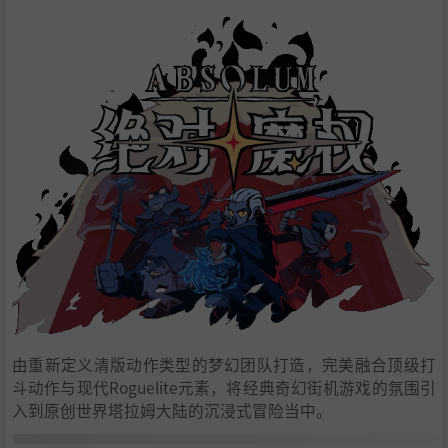
由重新定义清版动作类型的梦幻团队打造，完美融合顶级打
斗动作与现代Roguelite元素，将经典奇幻街机游戏的氛围引
入到原创世界塔拉姆大陆的沉浸式冒险当中。