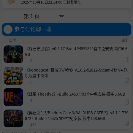
2025年10月10日22:14:00 已修复地址
需要使用控制器才能启用本地多人游戏功能。
参与讨论聊一聊
日榜
更多 »
《绿石守卫者》v0.5.17-Build 24555849官中免安装-简中6.6
GB
0
《Roboquest (机械守护者)》v1.6.2-51812-Steam-Fix V4.联
机版官中简体
6
《蜂巢 The Hive》-Build 24537793官中免安装-简中3.6GB
2
《博德之门3/Baldurs Gate 3/BALDURS GATE 3》v4.1.1.739
8727-Build 24532579官中免安装-简中158.6GB
478