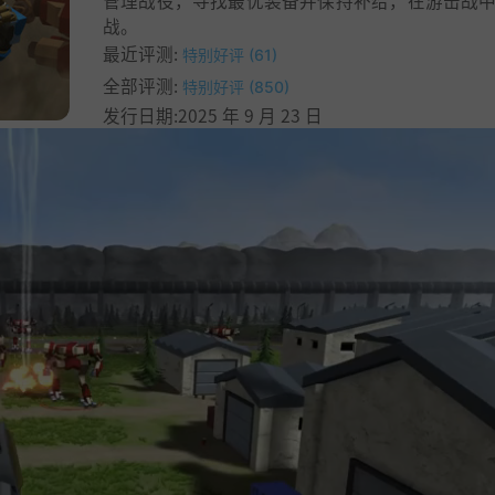
管理战役，寻找最优装备并保持补给，在游击战
战。
最近评测:
特别好评 (61)
全部评测:
特别好评 (850)
发行日期:2025 年 9 月 23 日