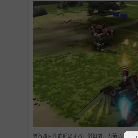
装备毁灭性的近战武器，例如剑、火箭长矛和贯