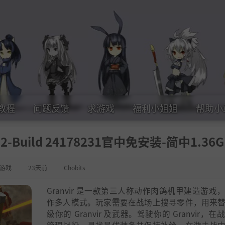
教程
问题反馈
求游戏
福利小姐姐
帮助小
.2-Build 24178231官中免安装-简中1.36G
游戏
23天前
Chobits
Granvir 是一款第三人称动作肉鸽机甲建造游戏
作多人模式。玩家需要在战场上搜寻零件，用来
级你的 Granvir 及武器。驾驶你的 Granvir，