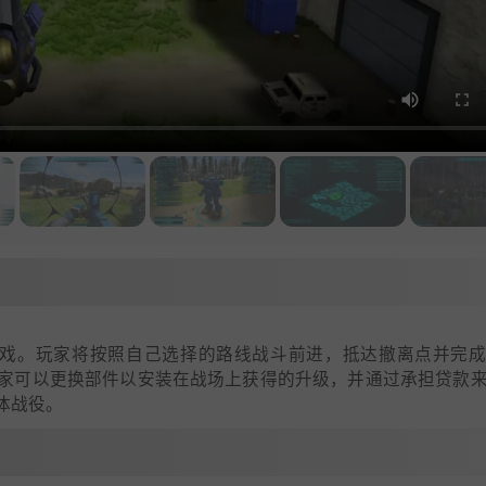
肉鸽游戏。玩家将按照自己选择的路线战斗前进，抵达撤离点并完
家可以更换部件以安装在战场上获得的升级，并通过承担贷款
体战役。