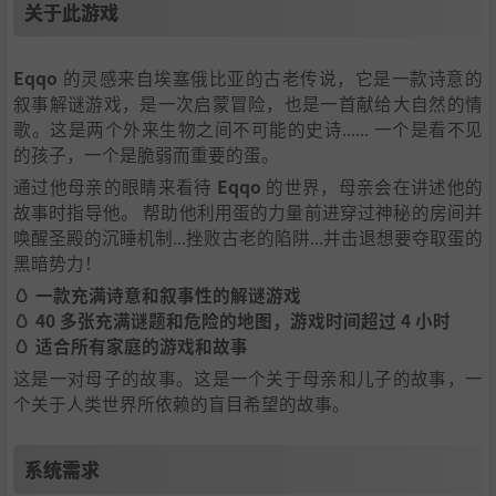
关于此游戏
Eqqo
的灵感来自埃塞俄比亚的古老传说，它是一款诗意的
叙事解谜游戏，是一次启蒙冒险，也是一首献给大自然的情
歌。这是两个外来生物之间不可能的史诗...... 一个是看不见
的孩子，一个是脆弱而重要的蛋。
通过他母亲的眼睛来看待
Eqqo
的世界，母亲会在讲述他的
故事时指导他。 帮助他利用蛋的力量前进穿过神秘的房间并
唤醒圣殿的沉睡机制...挫败古老的陷阱...并击退想要夺取蛋的
黑暗势力！
🥚 一款充满诗意和叙事性的解谜游戏
🥚 40 多张充满谜题和危险的地图，游戏时间超过 4 小时
🥚 适合所有家庭的游戏和故事
这是一对母子的故事。这是一个关于母亲和儿子的故事，一
个关于人类世界所依赖的盲目希望的故事。
系统需求