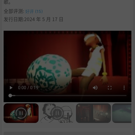
歌。
全部评测:
好评 (15)
发行日期:2024 年 5 月 17 日