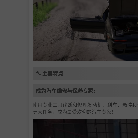
🔧 主要特点
成为汽车维修与保养专家:
使用专业工具诊断和修理发动机、刹车、悬挂和
更大任务，成为最受欢迎的汽车专家！