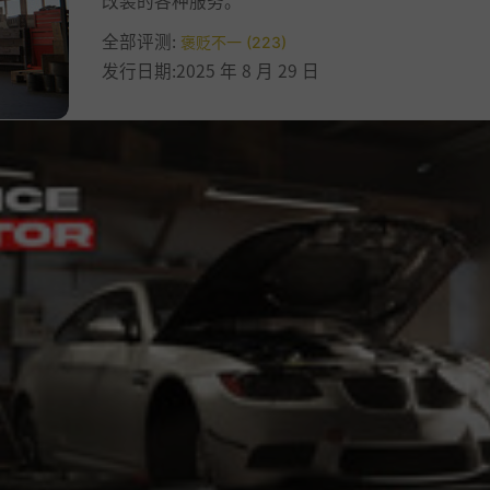
改装的各种服务。
全部评测:
褒贬不一 (223)
发行日期:2025 年 8 月 29 日