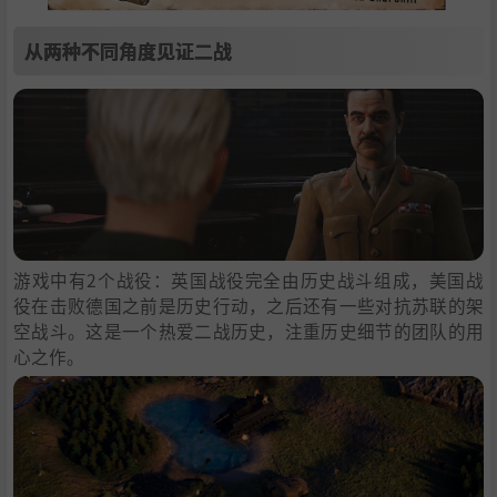
从两种不同角度见证二战
游戏中有2个战役：英国战役完全由历史战斗组成，美国战
役在击败德国之前是历史行动，之后还有一些对抗苏联的架
空战斗。这是一个热爱二战历史，注重历史细节的团队的用
心之作。