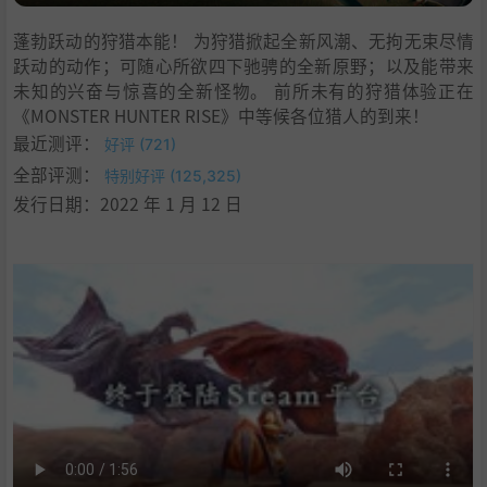
蓬勃跃动的狩猎本能！ 为狩猎掀起全新风潮、无拘无束尽情
跃动的动作；可随心所欲四下驰骋的全新原野；以及能带来
未知的兴奋与惊喜的全新怪物。 前所未有的狩猎体验正在
《MONSTER HUNTER RISE》中等候各位猎人的到来！
最近测评：
好评 (721)
全部评测：
特别好评 (125,325)
发行日期：2022 年 1 月 12 日