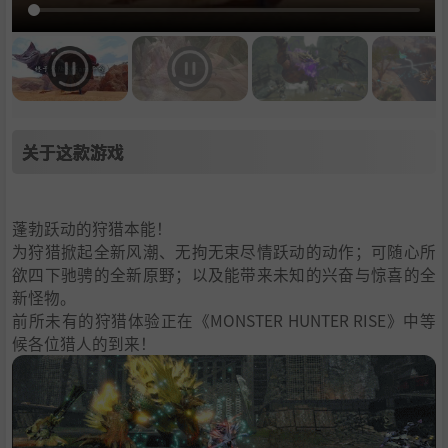
关于这款游戏
蓬勃跃动的狩猎本能！
为狩猎掀起全新风潮、无拘无束尽情跃动的动作；可随心所
欲四下驰骋的全新原野；以及能带来未知的兴奋与惊喜的全
新怪物。
前所未有的狩猎体验正在《MONSTER HUNTER RISE》中等
候各位猎人的到来！