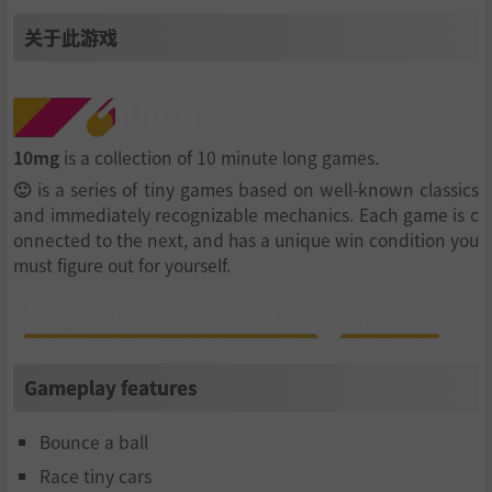
关于此游戏
10mg
is a collection of 10 minute long games.
🙂
is a series of tiny games based on well-known classics
and immediately recognizable mechanics. Each game is c
onnected to the next, and has a unique win condition you
must figure out for yourself.
Gameplay features
Bounce a ball
Race tiny cars