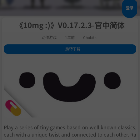
登录
《10mg :)》V0.17.2.3-官中简体
动作游戏
1年前
Chobits
跳转下载
1
.
关于此游戏
2
.
Gameplay features
3
.
系统需求
4
.
支持作者
5
.
学习
Play a series of tiny games based on well-known classics,
each with a unique twist and connected to each other. Ra