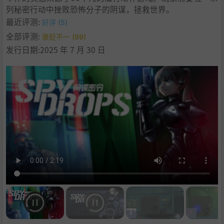
列秘密行动中挫败恐怖分子的阴谋，拯救世界。
最近评测:
好评 (5)
全部评测:
褒贬不一 (99)
发行日期:2025 年 7 月 30 日