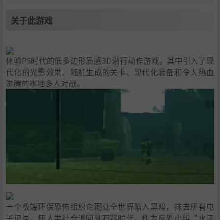
关于此游戏
体验PS时代的低多边形质感3D潜行动作游戏。其中引入了现
代化的光影效果、随机生成的关卡、现代化装备和令人热血
沸腾的本地多人对战。
一个极端环保恐怖组织企图让全世界陷入黑暗，抹去所有电
子记录，使人类社会退回到石器时代。作为反恐小组“水滴