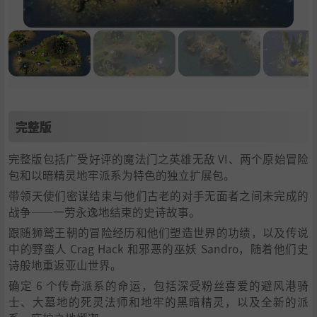
完整版
完整版包括广受好评的魔法门之英雄无敌 VI、两个原始冒险
包和以暗精灵地牢派系为特色的独立扩展包。
带领天使们密谋结束与他们古老的对手无面者之间未完成的
战争——一劳永逸地结束的史诗故事。
跟随狮鹫王朝的冒险经历和他们塑造世界的功绩，以及传说
中的野蛮人 Crag Hack 和邪恶的巫妖 Sandro，随着他们史
诗般地重返亚山世界。
确定 6 个传奇派系的命运，包括深受粉丝喜爱的避风港骑
士、大墓地的死灵法师和地牢的黑暗精灵，以及全新的派