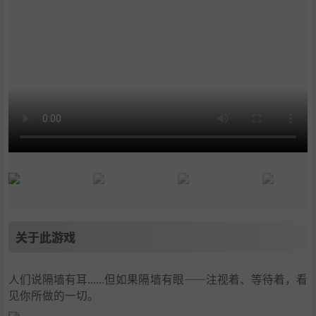
关于此游戏
人们说隔墙有耳......但如果隔墙有眼——注视着、等待着，看
见你所做的一切。