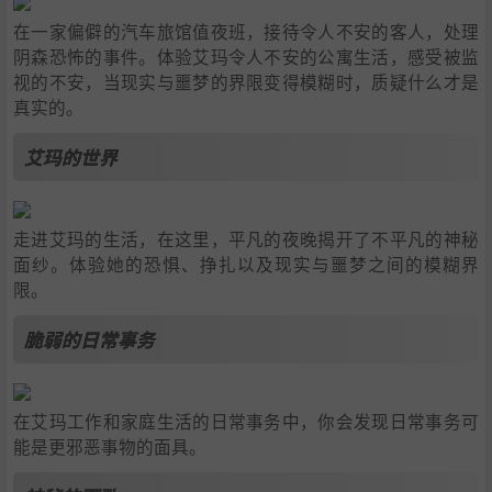
在一家偏僻的汽车旅馆值夜班，接待令人不安的客人，处理
阴森恐怖的事件。体验艾玛令人不安的公寓生活，感受被监
视的不安，当现实与噩梦的界限变得模糊时，质疑什么才是
真实的。
艾玛的世界
走进艾玛的生活，在这里，平凡的夜晚揭开了不平凡的神秘
面纱。体验她的恐惧、挣扎以及现实与噩梦之间的模糊界
限。
脆弱的日常事务
在艾玛工作和家庭生活的日常事务中，你会发现日常事务可
能是更邪恶事物的面具。