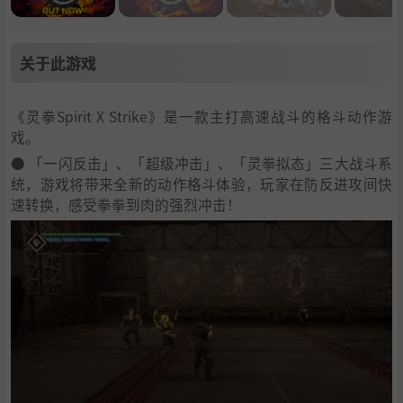
关于此游戏
《灵拳Spirit X Strike》是一款主打高速战斗的格斗动作游
戏。
●
「一闪反击」、「超级冲击」、「灵拳拟态」三大战斗系
统，游戏将带来全新的动作格斗体验，玩家在防反进攻间快
速转换，感受拳拳到肉的强烈冲击！