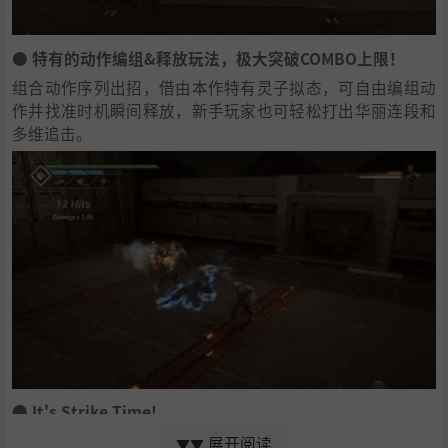
● 特有的动作编组&释放玩法，极大突破COMBO上限！
组合动作序列出招，借由本作特有灵子拟态，可自由编组动
作并找准时机瞬间释放，新手玩家也可轻松打出华丽连段和
多维追击。
● It's Strike Time!
连续回击和恰当的反击可以快速击破敌人的防御，进入晕眩
展开阅读
▼▼