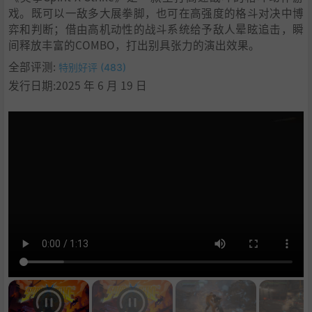
戏。既可以一敌多大展拳脚，也可在高强度的格斗对决中博
弈和判断；借由高机动性的战斗系统给予敌人晕眩追击，瞬
间释放丰富的COMBO，打出别具张力的演出效果。
全部评测:
特别好评 (483)
发行日期:2025 年 6 月 19 日