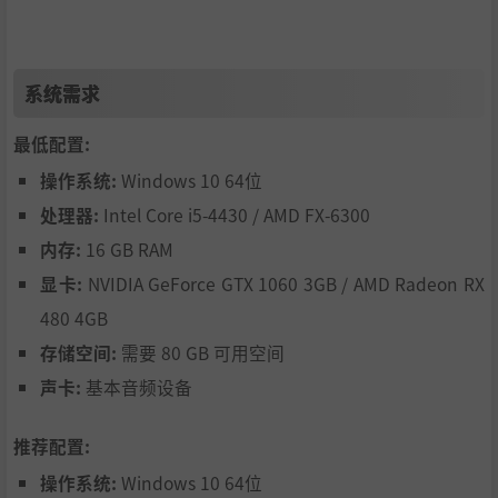
系统需求
深入有史以来最为复杂而且庞大的新陈代谢系统。食物与饮
品不仅仅只是为了生存，它们甚至还会影响囚犯角色的经验
最低配置:
值获取效率。专心研究详细复杂的健康系统，以及类似属性
操作系统:
Windows 10 64位
与技能等扎实的RPG类系统，健康的饮食将让你如虎添翼。
危险
处理器:
Intel Core i5-4430 / AMD FX-6300
内存:
16 GB RAM
显卡:
NVIDIA GeForce GTX 1060 3GB / AMD Radeon RX
480 4GB
存储空间:
需要 80 GB 可用空间
声卡:
基本音频设备
推荐配置:
操作系统:
Windows 10 64位