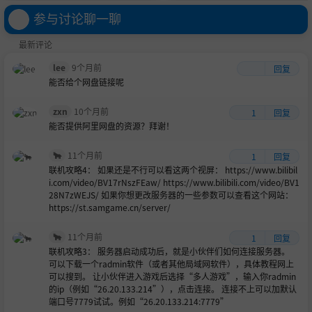
中免安装-简中323MB
参与讨论聊一聊
最新评论
lee
9个月前
回复
能否给个网盘链接呢
zxn
10个月前
1
回复
能否提供阿里网盘的资源？拜谢！
🐂
11个月前
1
回复
联机攻略4： 如果还是不行可以看这两个视屏： https://www.bilibil
i.com/video/BV17rNszFEaw/ https://www.bilibili.com/video/BV1
28N7zWEJS/ 如果你想更改服务器的一些参数可以查看这个网站：
https://st.samgame.cn/server/
🐂
11个月前
1
回复
联机攻略3： 服务器启动成功后，就是小伙伴们如何连接服务器。
可以下载一个radmin软件（或者其他局域网软件），具体教程网上
可以搜到。 让小伙伴进入游戏后选择“多人游戏”，输入你radmin
的ip（例如“26.20.133.214”），点击连接。 连接不上可以加默认
端口号7779试试。例如“26.20.133.214:7779”