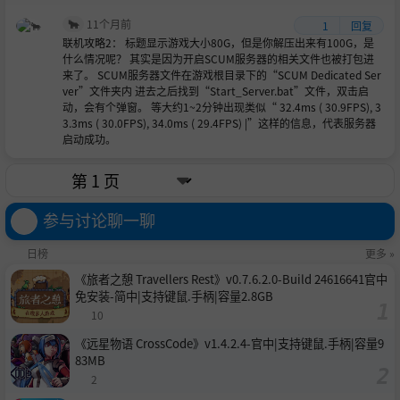
🐂
11个月前
1
回复
联机攻略2： 标题显示游戏大小80G，但是你解压出来有100G，是
什么情况呢？ 其实是因为开启SCUM服务器的相关文件也被打包进
来了。 SCUM服务器文件在游戏根目录下的“SCUM Dedicated Ser
ver”文件夹内 进去之后找到“Start_Server.bat”文件，双击启
动，会有个弹窗。 等大约1~2分钟出现类似“ 32.4ms ( 30.9FPS), 3
3.3ms ( 30.0FPS), 34.0ms ( 29.4FPS) |”这样的信息，代表服务器
启动成功。
参与讨论聊一聊
日榜
更多 »
《旅者之憩 Travellers Rest》v0.7.6.2.0-Build 24616641官中
免安装-简中|支持键鼠.手柄|容量2.8GB
10
《远星物语 CrossCode》v1.4.2.4-官中|支持键鼠.手柄|容量9
83MB
2