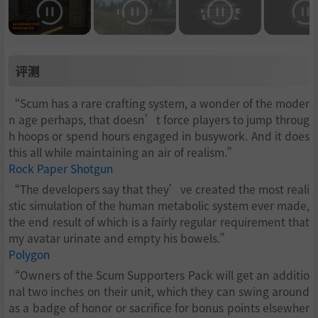
评测
“Scum has a rare crafting system, a wonder of the moder
n age perhaps, that doesn’t force players to jump throug
h hoops or spend hours engaged in busywork. And it does
this all while maintaining an air of realism.”
Rock Paper Shotgun
“The developers say that they’ve created the most reali
stic simulation of the human metabolic system ever made,
the end result of which is a fairly regular requirement that
my avatar urinate and empty his bowels.”
Polygon
“Owners of the Scum Supporters Pack will get an additio
nal two inches on their unit, which they can swing around
as a badge of honor or sacrifice for bonus points elsewher