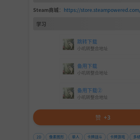
Steam商城
：
https://store.steampowered.
学习
跳转下载
小叽转整合地址
备用下载
建立在以【幸运】为核心的独特世界观之上，不
小叽转整合地址
备用下载②
小叽转整合地址
赞
+3
2D
像素图形
单人
卡牌战斗
卡牌游戏
多