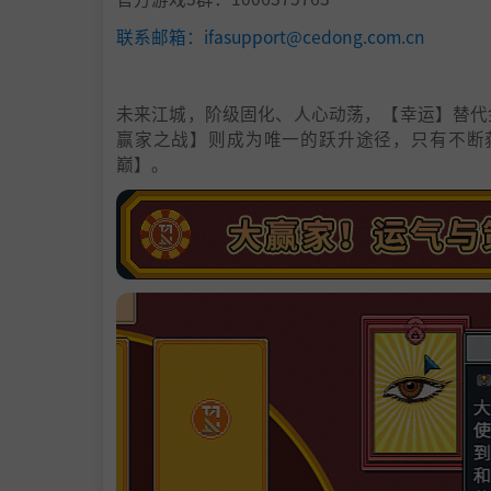
联系邮箱：ifasupport@cedong.com.cn
未来江城，阶级固化、人心动荡，【幸运】替代
赢家之战】则成为唯一的跃升途径，只有不断
巅】。