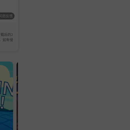
离奇的故
问题反馈
载后的2
，如有侵
休闲游戏
冒险游戏