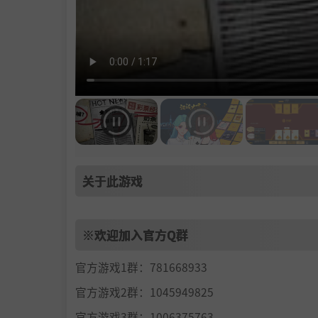
关于此游戏
※欢迎加入官方Q群
官方游戏1群：781668933
官方游戏2群：1045949825
官方游戏3群：1006375763