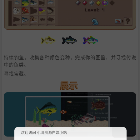
持续钓鱼，收集各种颜色变种，完成你的图鉴，并寻找传说
中的鱼类。
寻找宝藏。
欢迎访问 小叽资源白嫖小站