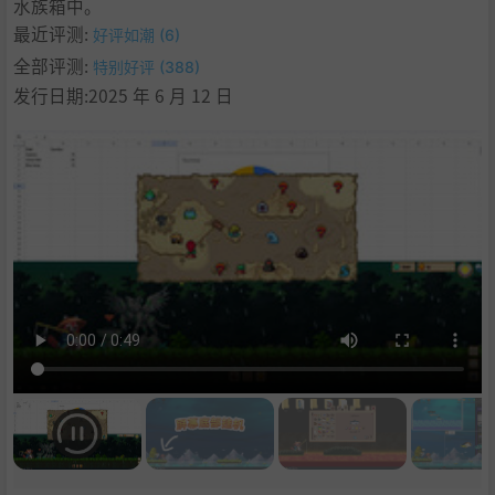
水族箱中。
最近评测:
好评如潮 (6)
全部评测:
特别好评 (388)
发行日期:2025 年 6 月 12 日