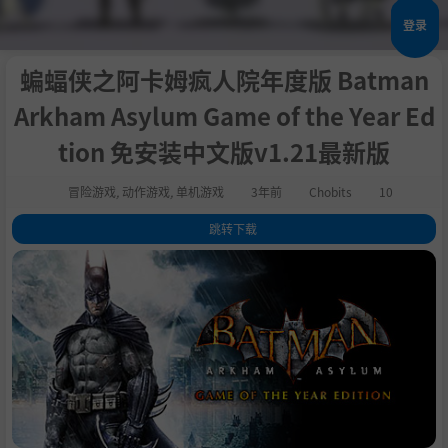
登录
蝙蝠侠之阿卡姆疯人院年度版 Batman
Arkham Asylum Game of the Year Ed
tion 免安装中文版v1.21最新版
冒险游戏
,
动作游戏
,
单机游戏
3年前
Chobits
10
跳转下载
1
.
关于这款游戏
2
.
系统需求
3
.
支持作者
4
.
学习版下载