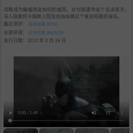
领略成为蝙蝠侠是如何的威风，对付高谭市各个反派高手。
深入探索阿卡姆疯人院及自由纵横这个臭名昭著的海岛。
最近测评：
好评如潮 (829)
全部评测：
好评如潮 (86,625)
发行日期：2010 年 3 月 26 日