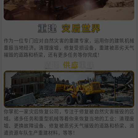
作为一位专门应对自然灾害的重建专家，运用你的建筑机械
重振当地经济。清理废墟，修复受损设备，重建被恶劣天气
摧毁的道路和桥梁，还有更多任务等你完成！
你掌舵一家灾后恢复公司，专注于修复被自然灾害摧毁的区
域。诸多任务和重型机械等着你来恢复当地的工业：清理废
墟、更换故障设备、修复被恶劣天气摧毁的道路和桥梁、派
遣资源车队生产重建材料，等等！