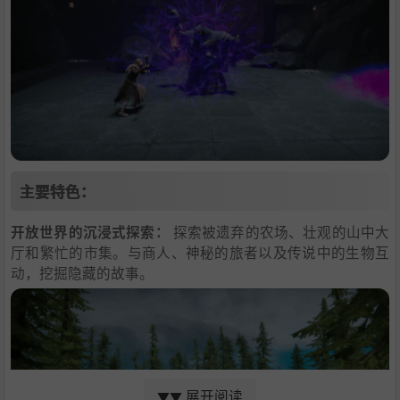
主要特色：
开放世界的沉浸式探索：
探索被遗弃的农场、壮观的山中大
厅和繁忙的市集。与商人、神秘的旅者以及传说中的生物互
动，挖掘隐藏的故事。
展开阅读
▼▼