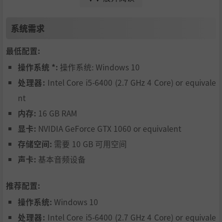
系统需求
最低配置:
精通变形术：
自由变身为多种动物形态，每种形态都具备独
操作系统 *:
操作系统: Windows 10
特的战斗、潜行和解谜能力。你选择的动物决定了你的策略
处理器:
Intel Core i5-6400 (2.7 GHz 4 Core) or equivale
与玩法。
nt
内存:
16 GB RAM
显卡:
NVIDIA GeForce GTX 1060 or equivalent
存储空间:
需要 10 GB 可用空间
声卡:
基本音频设备
推荐配置:
操作系统:
Windows 10
处理器:
Intel Core i5-6400 (2.7 GHz 4 Core) or equivale