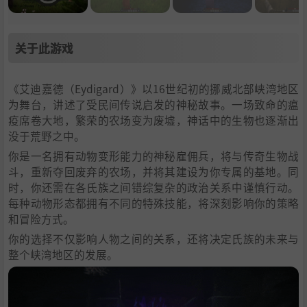
关于此游戏
《艾迪嘉德（Eydigard）》以16世纪初的挪威北部峡湾地区
为舞台，讲述了受民间传说启发的神秘故事。一场致命的瘟
疫席卷大地，繁荣的农场变为废墟，神话中的生物也逐渐出
没于荒野之中。
你是一名拥有动物变形能力的神秘雇佣兵，将与传奇生物战
斗，重新夺回废弃的农场，并将其建设为你专属的基地。同
时，你还需在各氏族之间错综复杂的政治关系中谨慎行动。
每种动物形态都拥有不同的特殊技能，将深刻影响你的策略
和冒险方式。
你的选择不仅影响人物之间的关系，还将决定氏族的未来与
整个峡湾地区的发展。