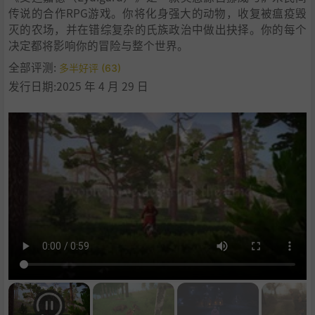
传说的合作RPG游戏。你将化身强大的动物，收复被瘟疫毁
灭的农场，并在错综复杂的氏族政治中做出抉择。你的每个
决定都将影响你的冒险与整个世界。
全部评测:
多半好评 (63)
发行日期:2025 年 4 月 29 日