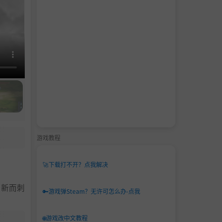
游戏教程
🚀
下载打不开？点我解决
全新而刺
🔑
游戏弹Steam？无许可怎么办-点我
🌐
游戏改中文教程