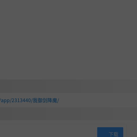
com/app/2313440/我御剑降魔/
下载