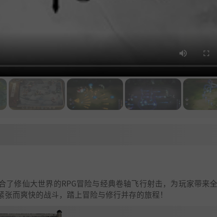
结合了修仙大世界的RPG冒险与经典卷轴飞行射击，为玩家带来
紧张而爽快的战斗，踏上冒险与修行并存的旅程！