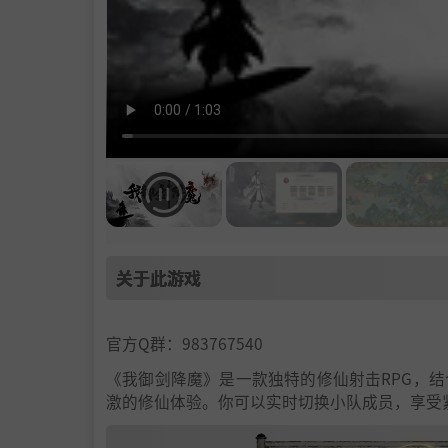
关于此游戏
官方Q群：983767540
《我御剑降魔》是一款独特的修仙射击RPG，
激的修仙体验。你可以实时切换小队成员，享受