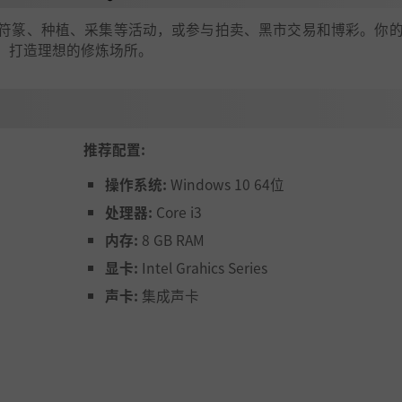
符篆、种植、采集等活动，或参与拍卖、黑市交易和博彩。你
，打造理想的修炼场所。
推荐配置:
操作系统:
Windows 10 64位
处理器:
Core i3
内存:
8 GB RAM
显卡:
Intel Grahics Series
声卡:
集成声卡