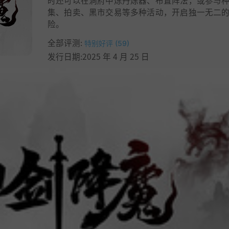
时还可以在洞府中炼丹炼器、布置阵法，或参与
集、拍卖、黑市交易等多种活动，开启独一无二
险。
全部评测:
特别好评 (59)
发行日期:2025 年 4 月 25 日