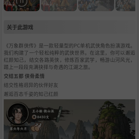
关于此游戏
《万象群侠传》是一款轻量型的PC单机武侠角色扮演游戏。
我们构建了一个轻松纯粹的武侠世界。在这里，你可以邂逅
红颜知己，结交各路英侠，修炼百家武学，畅游山河风光，
踏上一段段充满抉择与奇遇的江湖之旅。
交结五都 侠骨柔情
结交性格迥异的伙伴好友
邂逅百态千姿的知己红颜