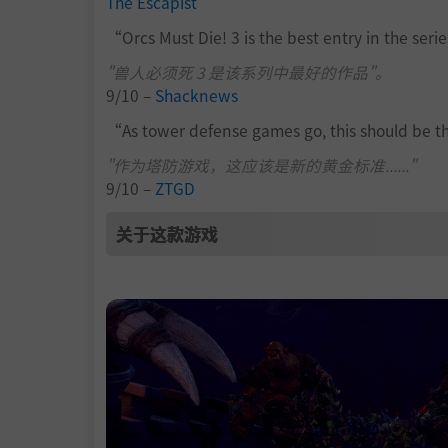
The Escapist
“Orcs Must Die! 3 is the best entry in the seri
"兽人必须死 3 是该系列中最好的作品"。
9/10 –
Shacknews
“As tower defense games go, this should be
"作为塔防游戏，这应该是新的黄金标准......"
9/10 –
ZTGD
关于这款游戏