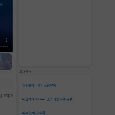
游戏教程
🚀
下载打不开？点我解决
ng expe
🔑
游戏弹Steam？无许可怎么办-点我
🌐
游戏改中文教程