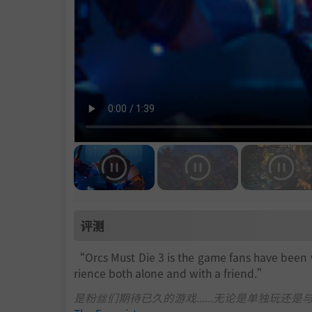
评测
“Orcs Must Die 3 is the game fans have been
rience both alone and with a friend.”
是粉丝们期待已久的游戏......无论是单独玩