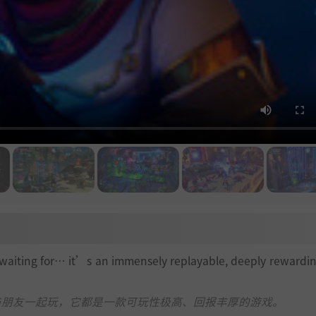
 waiting for… it’s an immensely replayable, deeply rewardi
还是与朋友一起玩，它都是一款可玩性极高、回报丰厚的游戏。