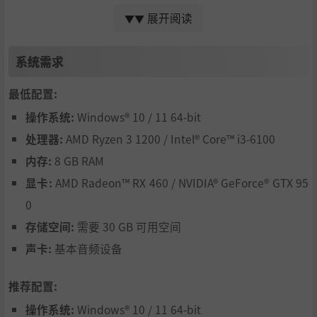
展开阅读
▼▼
系统需求
最低配置:
■自由剧本
操作系统:
Windows® 10 / 11 64-bit
处理器:
AMD Ryzen 3 1200 / Intel® Core™ i3-6100
要怎样扩大领土，以什么顺序打倒七英雄？
故事的自由度很高，各种选择都由玩家定夺。
内存:
8 GB RAM
你的选择和决定会让后续的故事发生巨大的改变。
显卡:
AMD Radeon™ RX 460 / NVIDIA® GeForce® GTX 95
0
存储空间:
需要 30 GB 可用空间
声卡:
基本音频设备
推荐配置:
操作系统:
Windows® 10 / 11 64-bit